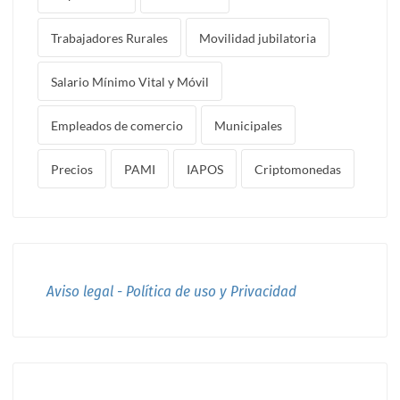
Trabajadores Rurales
Movilidad jubilatoria
Salario Mínimo Vital y Móvil
Empleados de comercio
Municipales
Precios
PAMI
IAPOS
Criptomonedas