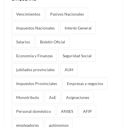
Vencimientos
Pasivos Nacionales
Impuestos Nacionales
Interés General
Salarios
Boletín Oficial
Economía y Finanzas
Seguridad Social
jubilados provinciales
AUH
Impuestos Provinciales
Empresas y negocios
Monotributo
AxE
Asignaciones
Personal doméstico
ANSES
AFIP
empleadores
autónomos