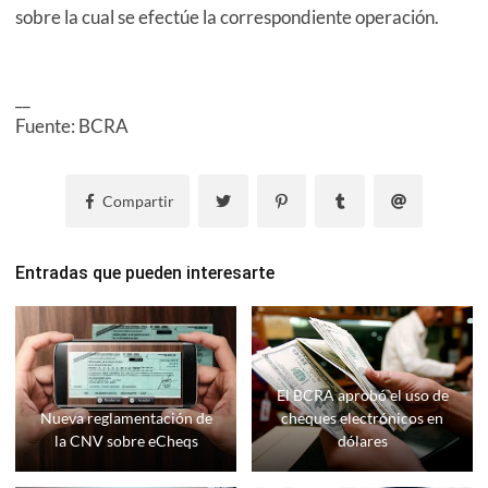
sobre la cual se efectúe la correspondiente operación.
__
Fuente: BCRA
Compartir
Entradas que pueden interesarte
El BCRA aprobó el uso de
Nueva reglamentación de
cheques electrónicos en
la CNV sobre eCheqs
dólares