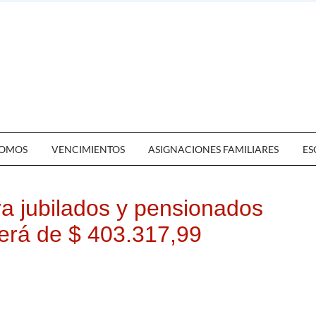
OMOS
VENCIMIENTOS
ASIGNACIONES FAMILIARES
ES
a jubilados y pensionados
erá de $ 403.317,99