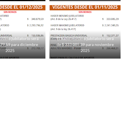
ínimo jubilatorio será
El haber mínimo jubilatorio será
879,59 para diciembre
de $ 333.085,39 para noviembre
2025
2025