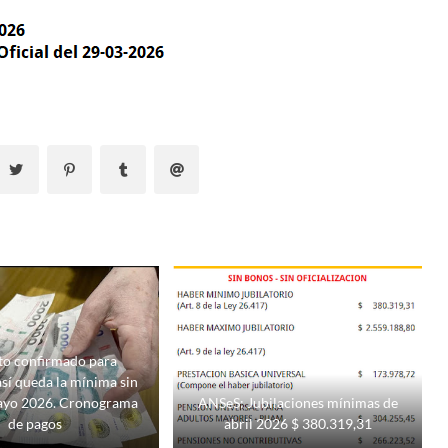
o confirmado para
así queda la mínima sin
ayo 2026. Cronograma
ANSeS: Jubilaciones mínimas de
de pagos
abril 2026 $ 380.319,31