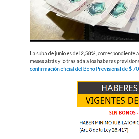
La suba de junio es del
2,58%
, correspondiente a
meses atrás y lo traslada a los haberes prevision
confirmación oficial del Bono Previsional de $