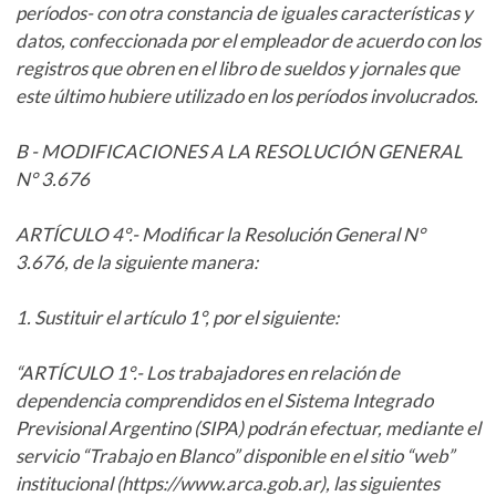
períodos- con otra constancia de iguales características y
datos, confeccionada por el empleador de acuerdo con los
registros que obren en el libro de sueldos y jornales que
este último hubiere utilizado en los períodos involucrados.
B - MODIFICACIONES A LA RESOLUCIÓN GENERAL
N° 3.676
ARTÍCULO 4°.- Modificar la Resolución General N°
3.676, de la siguiente manera:
1. Sustituir el artículo 1°, por el siguiente:
“ARTÍCULO 1°.- Los trabajadores en relación de
dependencia comprendidos en el Sistema Integrado
Previsional Argentino (SIPA) podrán efectuar, mediante el
servicio “Trabajo en Blanco” disponible en el sitio “web”
institucional (https://www.arca.gob.ar), las siguientes