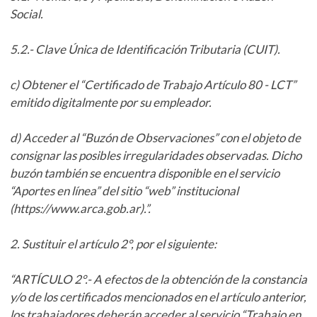
Social.
5.2.- Clave Única de Identificación Tributaria (CUIT).
c) Obtener el “Certificado de Trabajo Artículo 80 - LCT”
emitido digitalmente por su empleador.
d) Acceder al “Buzón de Observaciones” con el objeto de
consignar las posibles irregularidades observadas. Dicho
buzón también se encuentra disponible en el servicio
“Aportes en línea” del sitio “web” institucional
(https://www.arca.gob.ar).”.
2. Sustituir el artículo 2°, por el siguiente:
“ARTÍCULO 2°.- A efectos de la obtención de la constancia
y/o de los certificados mencionados en el artículo anterior,
los trabajadores deberán acceder al servicio “Trabajo en