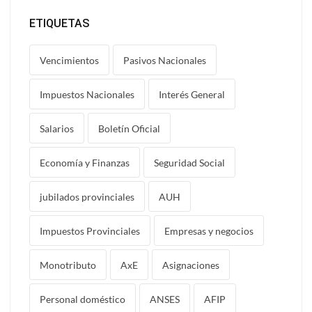
ETIQUETAS
Vencimientos
Pasivos Nacionales
Impuestos Nacionales
Interés General
Salarios
Boletín Oficial
Economía y Finanzas
Seguridad Social
jubilados provinciales
AUH
Impuestos Provinciales
Empresas y negocios
Monotributo
AxE
Asignaciones
Personal doméstico
ANSES
AFIP