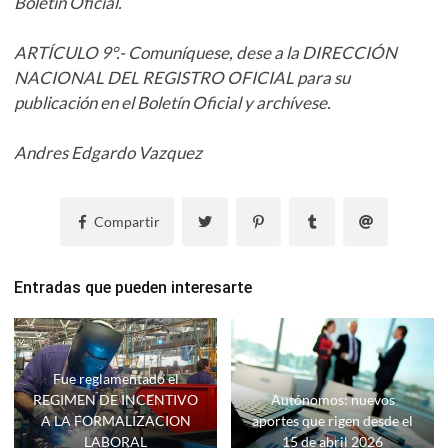
Boletín Oficial.
ARTÍCULO 9°.- Comuníquese, dese a la DIRECCIÓN
NACIONAL DEL REGISTRO OFICIAL para su
publicación en el Boletín Oficial y archívese.
Andres Edgardo Vazquez
Compartir
Entradas que pueden interesarte
Fue reglamentado el
REGIMEN DE INCENTIVO
Autónomos: nuevos
A LA FORMALIZACION
aportes que rigen desde el
LABORAL
15 de abril 2026