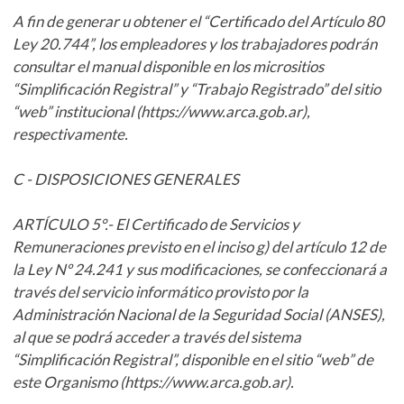
A fin de generar u obtener el “Certificado del Artículo 80
Ley 20.744”, los empleadores y los trabajadores podrán
consultar el manual disponible en los micrositios
“Simplificación Registral” y “Trabajo Registrado” del sitio
“web” institucional (https://www.arca.gob.ar),
respectivamente.
C - DISPOSICIONES GENERALES
ARTÍCULO 5°.- El Certificado de Servicios y
Remuneraciones previsto en el inciso g) del artículo 12 de
la Ley Nº 24.241 y sus modificaciones, se confeccionará a
través del servicio informático provisto por la
Administración Nacional de la Seguridad Social (ANSES),
al que se podrá acceder a través del sistema
“Simplificación Registral”, disponible en el sitio “web” de
este Organismo (https://www.arca.gob.ar).