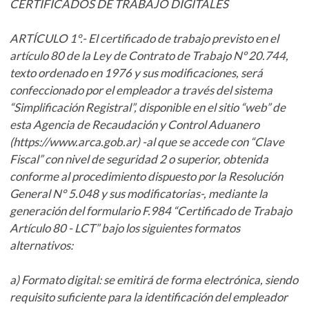
CERTIFICADOS DE TRABAJO DIGITALES
ARTÍCULO 1°.- El certificado de trabajo previsto en el
artículo 80 de la Ley de Contrato de Trabajo Nº 20.744,
texto ordenado en 1976 y sus modificaciones, será
confeccionado por el empleador a través del sistema
“Simplificación Registral”, disponible en el sitio “web” de
esta Agencia de Recaudación y Control Aduanero
(https://www.arca.gob.ar) -al que se accede con “Clave
Fiscal” con nivel de seguridad 2 o superior, obtenida
conforme al procedimiento dispuesto por la Resolución
General N° 5.048 y sus modificatorias-, mediante la
generación del formulario F.984 “Certificado de Trabajo
Artículo 80 - LCT” bajo los siguientes formatos
alternativos:
a) Formato digital: se emitirá de forma electrónica, siendo
requisito suficiente para la identificación del empleador