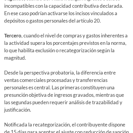
incompatibles con la capacidad contributiva declarada.
En ese caso podrían activarse los incisos vinculados a
depósitos o gastos personales del artículo 20.
Tercero
, cuando el nivel de compras y gastos inherentes a
la actividad supera los porcentajes previstos en la norma,
lo que habilita exclusión o recategorización según la
magnitud.
Desde la perspectiva probatoria, la diferencia entre
ventas comerciales procesadas y transferencias
personales es central. Las primeras constituyen una
presunción objetiva de ingresos gravados, mientras que
las segundas pueden requerir análisis de trazabilidad y
justificación.
Notificada la recategorización, el contribuyente dispone
de 15 días para aceptar el ajuste con reducción de sanción