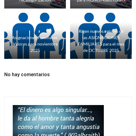
Rigen nuevos valores de
Asignaciones Familiares.
las ASIGNACIONES
Valores para noviembre
FAMILIARES para el mes
2025
de OCTUBRE 2025
No hay comentarios