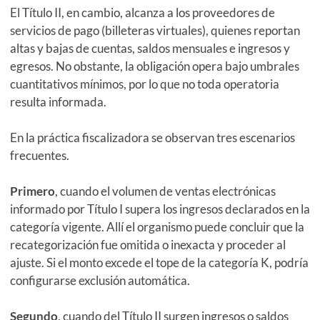
El Título II, en cambio, alcanza a los proveedores de
servicios de pago (billeteras virtuales), quienes reportan
altas y bajas de cuentas, saldos mensuales e ingresos y
egresos. No obstante, la obligación opera bajo umbrales
cuantitativos mínimos, por lo que no toda operatoria
resulta informada.
En la práctica fiscalizadora se observan tres escenarios
frecuentes.
Primero
, cuando el volumen de ventas electrónicas
informado por Título I supera los ingresos declarados en la
categoría vigente. Allí el organismo puede concluir que la
recategorización fue omitida o inexacta y proceder al
ajuste. Si el monto excede el tope de la categoría K, podría
configurarse exclusión automática.
Segundo
, cuando del Título II surgen ingresos o saldos