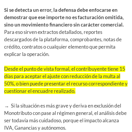
Si se detecta un error, la defensa debe enfocarse en
demostrar que ese importe no es facturación omitida,
sino un movimiento financiero sin carácter comercial.
Para eso sirven extractos detallados, reportes
descargados de la plataforma, comprobantes, notas de
crédito, contratos o cualquier elemento que permita
explicar la operación.
Desde el punto de vista formal, el contribuyente tiene 15
días para aceptar el ajuste con reducción de la multa al
50%, o bien puede presentar el recurso correspondiente y
cuestionar el encuadre realizado.
→ Si la situación es más grave y deriva en exclusión del
Monotributo con pase al régimen general, el análisis debe
ser todavía más cuidadoso, porque el impacto alcanza
IVA, Ganancias y autónomos.