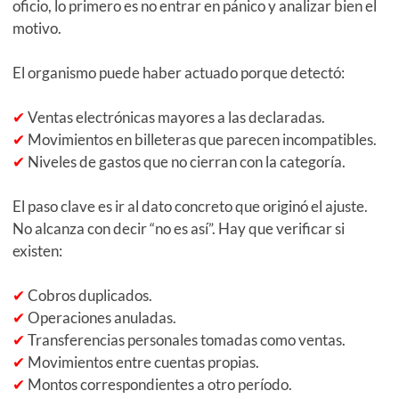
oficio, lo primero es no entrar en pánico y analizar bien el
motivo.
El organismo puede haber actuado porque detectó:
✔
Ventas electrónicas mayores a las declaradas.
✔
Movimientos en billeteras que parecen incompatibles.
✔
Niveles de gastos que no cierran con la categoría.
El paso clave es ir al dato concreto que originó el ajuste.
No alcanza con decir “no es así”. Hay que verificar si
existen:
✔
Cobros duplicados.
✔
Operaciones anuladas.
✔
Transferencias personales tomadas como ventas.
✔
Movimientos entre cuentas propias.
✔
Montos correspondientes a otro período.