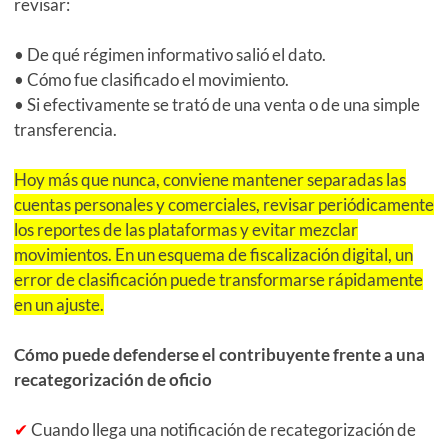
revisar:
• De qué régimen informativo salió el dato.
• Cómo fue clasificado el movimiento.
• Si efectivamente se trató de una venta o de una simple
transferencia.
Hoy más que nunca, conviene mantener separadas las
cuentas personales y comerciales, revisar periódicamente
los reportes de las plataformas y evitar mezclar
movimientos. En un esquema de fiscalización digital, un
error de clasificación puede transformarse rápidamente
en un ajuste.
Cómo puede defenderse el contribuyente frente a una
recategorización de oficio
✔
Cuando llega una notificación de recategorización de