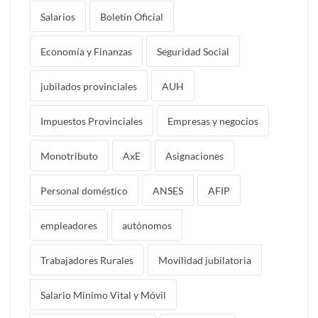
Salarios
Boletín Oficial
Economía y Finanzas
Seguridad Social
jubilados provinciales
AUH
Impuestos Provinciales
Empresas y negocios
Monotributo
AxE
Asignaciones
Personal doméstico
ANSES
AFIP
empleadores
autónomos
Trabajadores Rurales
Movilidad jubilatoria
Salario Mínimo Vital y Móvil