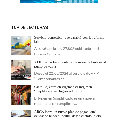
TOP DE LECTURAS
Servicio doméstico: que cambió con la reforma
laboral
A través de la Ley 27.802 publicada en el
Boletín Oficial y…
AFIP: se podrá vincular el nombre de fantasía al
punto de venta
Desde el 22/05/2024 el servicio de AFIP
“Comprobantes en L…
Santa Fe, entra en vigencia el Régimen
Simplificado en Ingresos Brutos
El Régimen Simplificado es una nueva
modalidad de cumplimie…
ARCA lanza un nuevo plan de pagos: qué
deudas se pueden incluir, desde cuándo, a qué