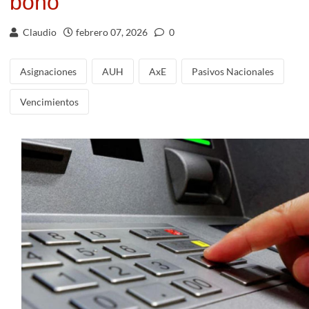
bono
Claudio
febrero 07, 2026
0
Asignaciones
AUH
AxE
Pasivos Nacionales
Vencimientos