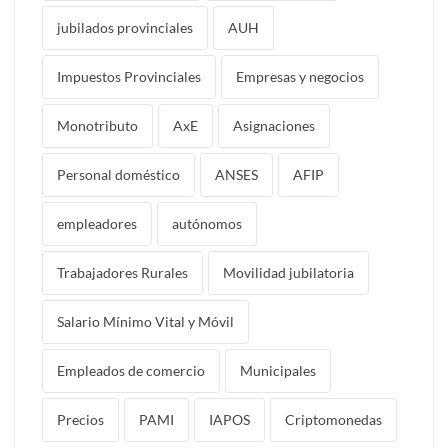
jubilados provinciales
AUH
Impuestos Provinciales
Empresas y negocios
Monotributo
AxE
Asignaciones
Personal doméstico
ANSES
AFIP
empleadores
autónomos
Trabajadores Rurales
Movilidad jubilatoria
Salario Mínimo Vital y Móvil
Empleados de comercio
Municipales
Precios
PAMI
IAPOS
Criptomonedas