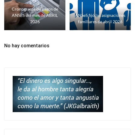
Cronograma de pagos de
ANSES del mes de ABRIL
ANSeS fijó las asignaciones
2026
familiares de abril 2026
No hay comentarios