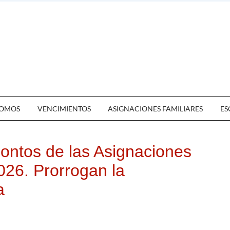
OMOS
VENCIMIENTOS
ASIGNACIONES FAMILIARES
ES
ontos de las Asignaciones
026. Prorrogan la
a