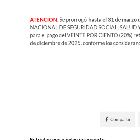
ATENCION
. Se prorrogó
hasta el 31 de marzo 
NACIONAL DE SEGURIDAD SOCIAL, SALUD Y ED
para el pago del VEINTE POR CIENTO (20%) rete
de diciembre de 2025, conforme los considerando
Compartir
Entradas que pueden interesarte