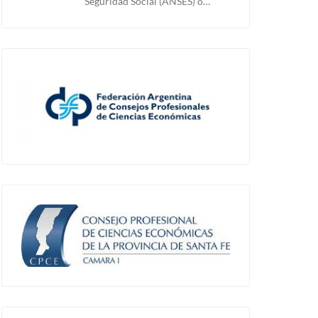
Seguridad Social (ANSES) o…