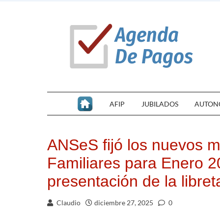
AFIP
JUBILADOS
AUTON
ANSeS fijó los nuevos m
Familiares para Enero 2
presentación de la libret
Claudio
diciembre 27, 2025
0