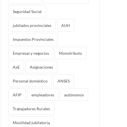
Seguridad Social
jubilados provinciales
AUH
Impuestos Provinciales
Empresas y negocios
Monotributo
AxE
Asignaciones
Personal doméstico
ANSES
AFIP
empleadores
autónomos
Trabajadores Rurales
Movilidad jubilatoria