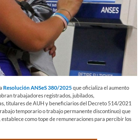
la
Resolución ANSeS 380/2025
que oficializa el aumento
obran trabajadores registrados, jubilados,
as, titulares de AUH y beneficiarios del Decreto 514/2021
trabajo temporario o trabajo permanente discontinuo) que
s, establece como tope de remuneraciones para percibir los