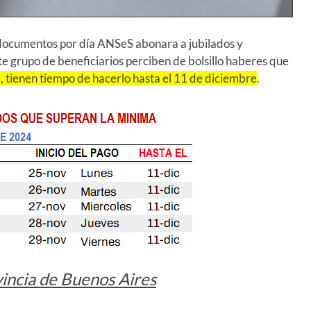
 documentos por día ANSeS abonara a jubilados y
 grupo de beneficiarios perciben de bolsillo haberes que
, tienen tiempo de hacerlo hasta el 11 de diciembre
.
vincia de Buenos Aires