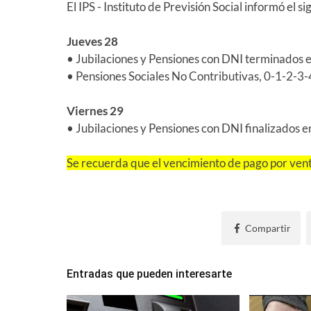
El IPS - Instituto de Previsión Social informó el
Jueves 28
• Jubilaciones y Pensiones con DNI terminados 
• Pensiones Sociales No Contributivas, 0-1-2-3
Viernes 29
• Jubilaciones y Pensiones con DNI finalizados 
Se recuerda que el vencimiento de pago por vent
Compartir
Entradas que pueden interesarte