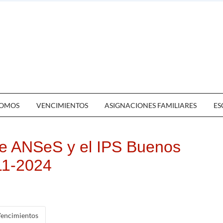
OMOS
VENCIMIENTOS
ASIGNACIONES FAMILIARES
ES
e ANSeS y el IPS Buenos
-11-2024
encimientos