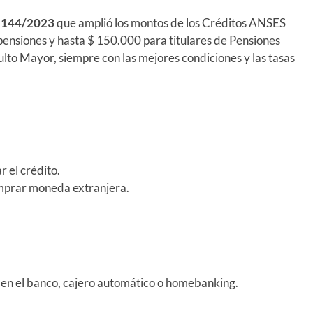
 144/2023
que amplió los montos de los Créditos ANSES
 pensiones y hasta $ 150.000 para titulares de Pensiones
lto Mayor, siempre con las mejores condiciones y las tasas
 el crédito.
omprar moneda extranjera.
 en el banco, cajero automático o homebanking.