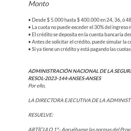
Monto
• Desde $ 5.000 hasta $ 400.000 en 24, 36, ó 48
• La cuota no puede exceder el 30% del ingreso 
• El crédito se deposita en la cuenta bancaria den
• Antes de solicitar el crédito, puede simular l
• Si ya tiene un crédito y está pagando las cuot
ADMINISTRACIÓN NACIONAL DE LA SEGUR
RESOL-2023-144-ANSES-ANSES
Por ello,
LA DIRECTORA EJECUTIVA DE LA ADMINIS
RESUELVE:
ARTÍCULO 1°.- Apruébanse las normas del Pro