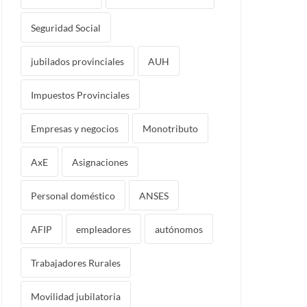
Seguridad Social
jubilados provinciales
AUH
Impuestos Provinciales
Empresas y negocios
Monotributo
AxE
Asignaciones
Personal doméstico
ANSES
AFIP
empleadores
autónomos
Trabajadores Rurales
Movilidad jubilatoria