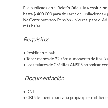
Fue publicada en el Boletín Oficial la
Resolución
hasta $ 400.000 para titulares de jubilaciones y
No Contributivas y Pensión Universal para el Adu
más bajas.
Requisitos
• Residir en el país.
• Tener menos de 92 años al momento de finalizar
• Los titulares de Créditos ANSES no podrán c
Documentación
• DNI.
• CBU de cuenta bancaria propia que se obtiene