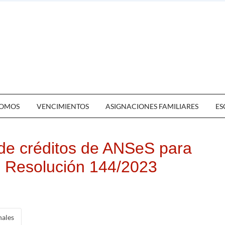
OMOS
VENCIMIENTOS
ASIGNACIONES FAMILIARES
ES
a de créditos de ANSeS para
. Resolución 144/2023
nales