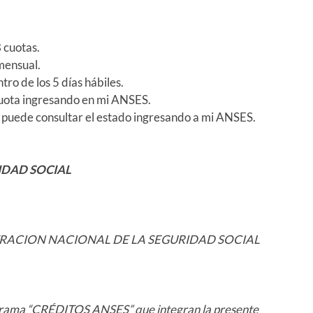
 cuotas.
mensual.
tro de los 5 días hábiles.
a cuota ingresando en mi ANSES.
as puede consultar el estado ingresando a mi ANSES.
IDAD SOCIAL
TRACION NACIONAL DE LA SEGURIDAD SOCIAL
grama “CRÉDITOS ANSES” que integran la presente