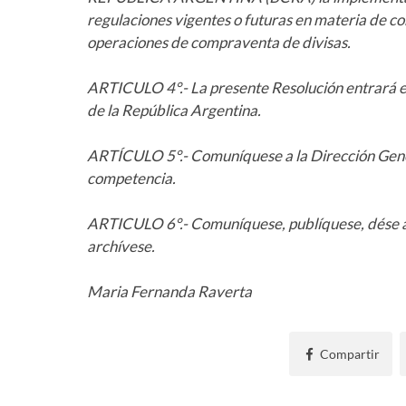
regulaciones vigentes o futuras en materia de co
operaciones de compraventa de divisas.
ARTICULO 4°.- La presente Resolución entrará en v
de la República Argentina.
ARTÍCULO 5°.- Comuníquese a la Dirección Gener
competencia.
ARTICULO 6°.- Comuníquese, publíquese, dé
archívese.
Maria Fernanda Raverta
Compartir