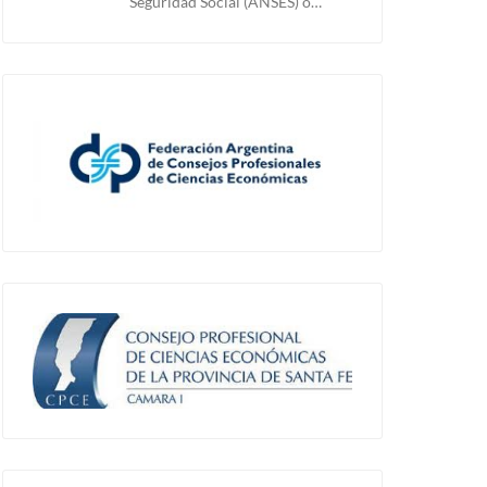
Seguridad Social (ANSES) o…