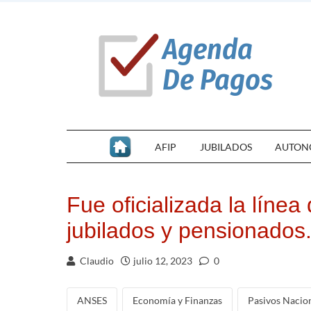
AFIP
JUBILADOS
AUTON
Fue oficializada la líne
jubilados y pensionados
Claudio
julio 12, 2023
0
ANSES
Economía y Finanzas
Pasivos Nacio