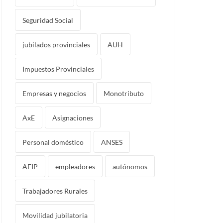
Seguridad Social
jubilados provinciales
AUH
Impuestos Provinciales
Empresas y negocios
Monotributo
AxE
Asignaciones
Personal doméstico
ANSES
AFIP
empleadores
autónomos
Trabajadores Rurales
Movilidad jubilatoria