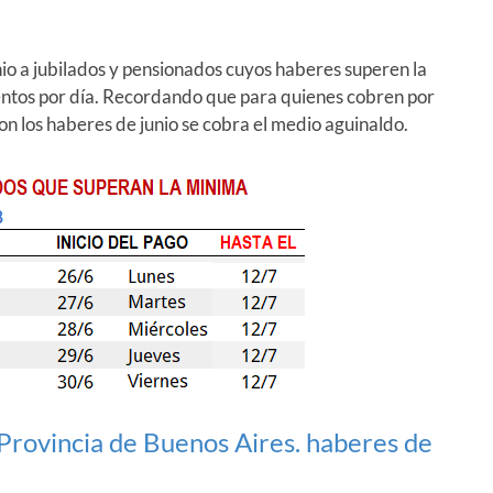
o a jubilados y pensionados cuyos haberes superen la
ntos por día. Recordando que para quienes cobren por
Con los haberes de junio se cobra el medio aguinaldo.
a Provincia de Buenos Aires. haberes de