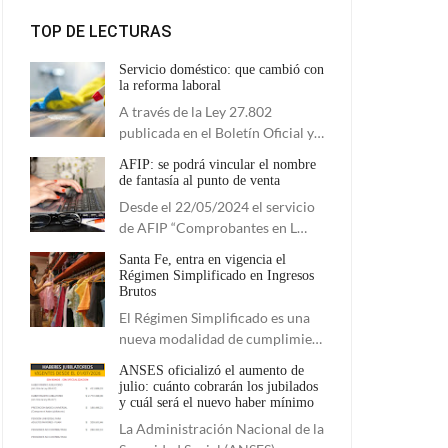
TOP DE LECTURAS
Servicio doméstico: que cambió con
la reforma laboral
A través de la Ley 27.802
publicada en el Boletín Oficial y…
AFIP: se podrá vincular el nombre
de fantasía al punto de venta
Desde el 22/05/2024 el servicio
de AFIP “Comprobantes en L…
Santa Fe, entra en vigencia el
Régimen Simplificado en Ingresos
Brutos
El Régimen Simplificado es una
nueva modalidad de cumplimie…
ANSES oficializó el aumento de
julio: cuánto cobrarán los jubilados
y cuál será el nuevo haber mínimo
La Administración Nacional de la