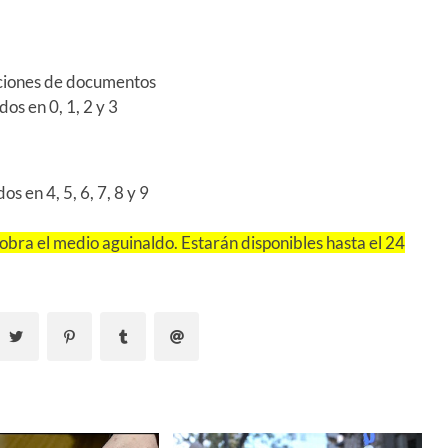
aciones de documentos
s en 0, 1, 2 y 3
 en 4, 5, 6, 7, 8 y 9
obra el medio aguinaldo. Estarán disponibles hasta el 24