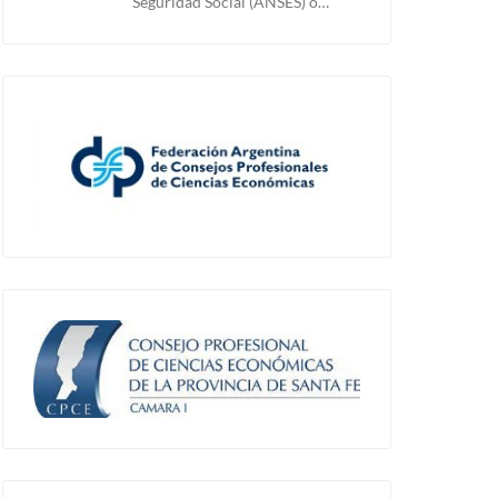
Seguridad Social (ANSES) o…