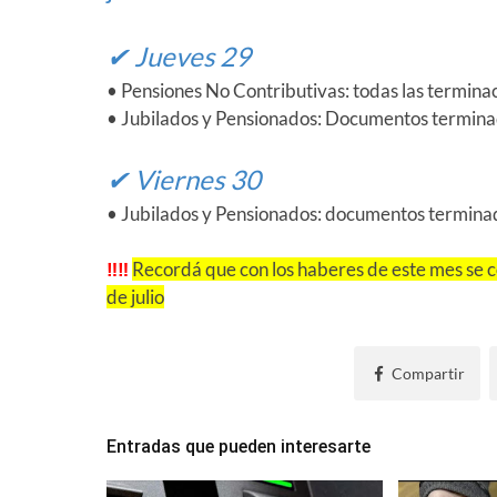
✔ Jueves 29
• Pensiones No Contributivas: todas las termin
• Jubilados y Pensionados: Documentos terminado
✔ Viernes 30
• Jubilados y Pensionados: documentos terminados
‼‼
Recordá que con los haberes de este mes se c
de julio
Compartir
Entradas que pueden interesarte