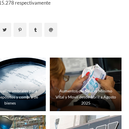
 15.278 respectivamente
tualiza umbrales para
Aumentos del Salario Mínimo
depósitos y compra de
Vital y Movil desde Abril a Agosto
bienes
2025