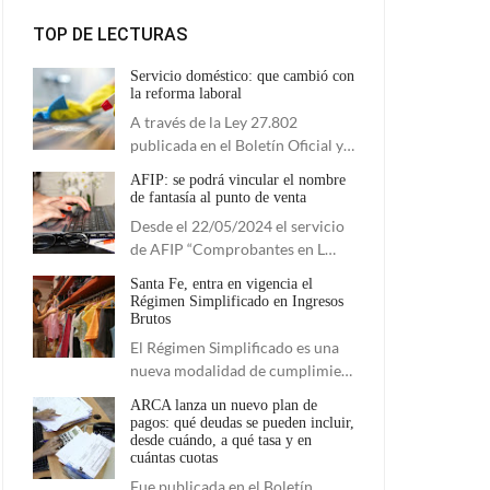
TOP DE LECTURAS
Servicio doméstico: que cambió con
la reforma laboral
A través de la Ley 27.802
publicada en el Boletín Oficial y…
AFIP: se podrá vincular el nombre
de fantasía al punto de venta
Desde el 22/05/2024 el servicio
de AFIP “Comprobantes en L…
Santa Fe, entra en vigencia el
Régimen Simplificado en Ingresos
Brutos
El Régimen Simplificado es una
nueva modalidad de cumplimie…
ARCA lanza un nuevo plan de
pagos: qué deudas se pueden incluir,
desde cuándo, a qué tasa y en
cuántas cuotas
Fue publicada en el Boletín