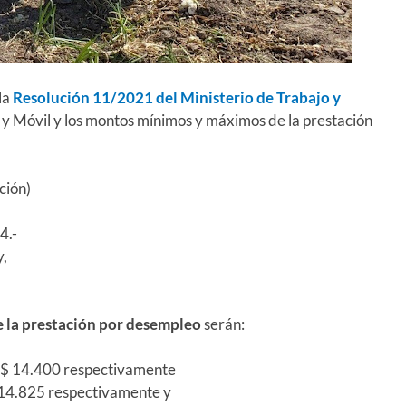
la
Resolución 11/2021 del Ministerio de Trabajo y
l y Móvil y los montos mínimos y máximos de la prestación
ción)
4.-
y,
 la prestación por desempleo
serán:
 $ 14.400 respectivamente
 14.825 respectivamente y