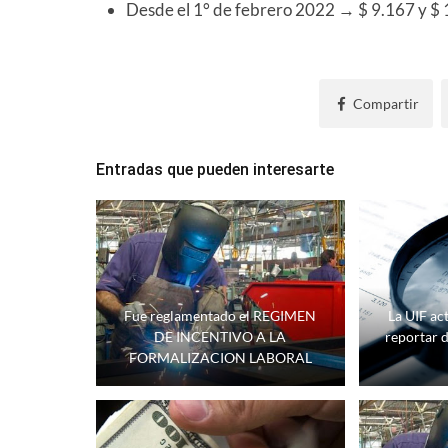
Desde el 1° de febrero 2022 → $ 9.167 y $
Compartir
Entradas que pueden interesarte
Fue reglamentado el REGIMEN
La UIF ac
DE INCENTIVO A LA
reportar 
FORMALIZACION LABORAL