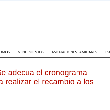
OMOS
VENCIMIENTOS
ASIGNACIONES FAMILIARES
ES
 Se adecua el cronograma
 realizar el recambio a los