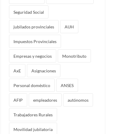
Seguridad Social
jubilados provinciales
AUH
Impuestos Provinciales
Empresas y negocios
Monotributo
AxE
Asignaciones
Personal doméstico
ANSES
AFIP
empleadores
autónomos
Trabajadores Rurales
Movilidad jubilatoria