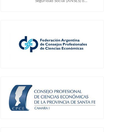
Seguridad Social (ANSES) o…