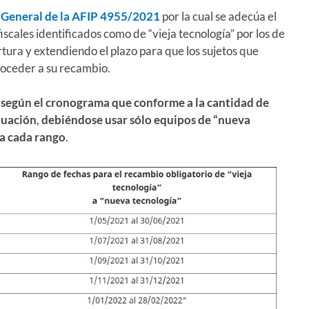
 General de la AFIP 4955/2021
por la cual se adecúa el
cales identificados como de “vieja tecnología” por los de
tura y extendiendo el plazo para que los sujetos que
oceder a su recambio.
e
según el cronograma que conforme a la cantidad de
nuación
,
debiéndose usar sólo equipos de “nueva
ra cada rango
.