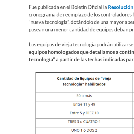
Fue publicada en el Boletín Oficial la
Resolución
cronograma de reemplazo de los controladores fis
“nueva tecnología”, dotándolo de una mayor aper
posean una menor cantidad de equipos deban pr
Los equipos de vieja tecnología podrán utilizars
equipos homologados que detallamos a conti
tecnología” a partir de las fechas indicadas pa