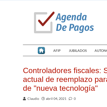
AFIP
JUBILADOS
AUTON
Controladores fiscales:
actual de reemplazo para
de "nueva tecnología"
Claudio
abril 04, 2021
0