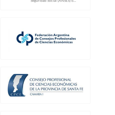
Seguridad Social (ANSES) o…