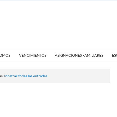
OMOS
VENCIMIENTOS
ASIGNACIONES FAMILIARES
ES
as
.
Mostrar todas las entradas