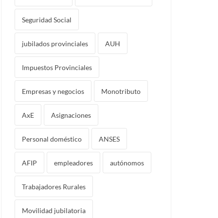
Seguridad Social
jubilados provinciales
AUH
Impuestos Provinciales
Empresas y negocios
Monotributo
AxE
Asignaciones
Personal doméstico
ANSES
AFIP
empleadores
autónomos
Trabajadores Rurales
Movilidad jubilatoria