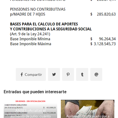
Compartir
Entradas que pueden interesarte
ANSES oficializó el
aumento de julio: cuánto
Aumento confirmado para