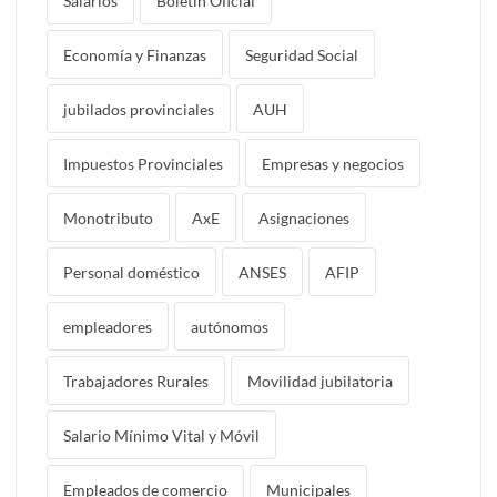
Salarios
Boletín Oficial
Economía y Finanzas
Seguridad Social
jubilados provinciales
AUH
Impuestos Provinciales
Empresas y negocios
Monotributo
AxE
Asignaciones
Personal doméstico
ANSES
AFIP
empleadores
autónomos
Trabajadores Rurales
Movilidad jubilatoria
Salario Mínimo Vital y Móvil
Empleados de comercio
Municipales