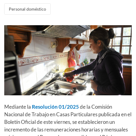
Personal doméstico
Mediante la
Resolución 01/2025
de la Comisión
Nacional de Trabajo en Casas Particulares publicada en el
Boletín Oficial de este viernes, se establecieron un
incremento de las remuneraciones horarias y mensuales