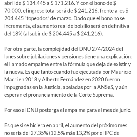
abril de $ 134.445 a $ 171.216. Y con el bono de $
70.000, el ingreso total será de $ 241.216, frente a los $
204.445 “topeados” de marzo. Dado que el bono no se
incrementa, el aumento real de bolsillo será en definitiva
del 18% (al subir de $ 204.445 a $ 241.216).
Por otra parte, la complejidad del DNU 274/2024 del
lunes sobre jubilaciones y pensiones tiene una explicación:
el llamado empalme entre la fórmula que deja de existir y
la nueva. Es que tanto cuando fue ejecutada por Mauricio
Macri en 2018 y Alberto Fernández en 2020 fueron
impugnadas en la Justicia, apeladas por la ANSeS, y aún
esperan el pronunciamiento de la Corte Suprema.
Por eso el DNU posterga el empalme para el mes de junio.
Es que si se hiciera en abril, el aumento del próximo mes
no sería del 27,35% (12,5% más 13,2% por el IPC de