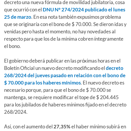
decreto una nueva fórmula de movilidad jubilatoria, cosa
que ocurrió con el
DNU N° 274/2024 publicado el lunes
25 de marzo
. En esa nota también expusimos problema
que se originaría con el bono de $ 70.000. Se dieron idas y
venidas pero hasta el momento, no hay novedades al
respecto para que los de la mínima cobren íntegramente
el bono.
El gobierno deberá publicar en las próximas horas en el
Boletín Oficial un nuevo decreto modificando el
decreto
268/2024 del jueves pasado en relación con el bono de
$ 70.000 para los haberes mínimos
. El nuevo decreto es
necesario porque, para que el bono de $ 70.000 se
mantenga, se requiere modificar el tope de $ 204.445
para los jubilados de haberes mínimos fijado en el decreto
268/2024.
Así, con el aumento del
27,35%
el haber mínimo subirá en