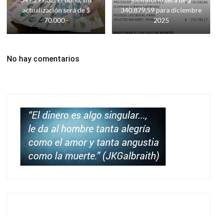
actualización será de $
340.879,59 para diciembre
70.000.-
2025
No hay comentarios