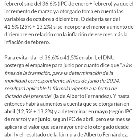
febrero) sino del 36,6% (IPC de enero + febrero) ya que el
incremento de marzo ya otorgado toma en cuenta las
variables de octubre a diciembre. O debería ser del
41,5% (25% + 13,2%) si se incorpora el menor aumento de
diciembre en relación con la inflación de ese mes más la
inflación de febrero.
Para evitar dar el 36,6% o 41,5% en abril, el DNU
posterga el empalme para junio por cuanto dice que “
a los
fines de la transición, para la determinación de la
movilidad correspondiente al mes de junio de 2024,
resultará aplicable la fórmula vigente a la fecha de
dictado del presente
” (la de Alberto Fernández). Y hasta
entonces habrá aumentos a cuenta que se otorgarían en
abril
(12,5% + 13,2%) y a determinar en
mayo
(según IPC
de marzo) y en
junio
, según IPC de abril, pero ese mes se
aplicará el valor que sea mayor entre lo otorgado desde
abril y el resultado de la fórmula de Alberto Fernández.