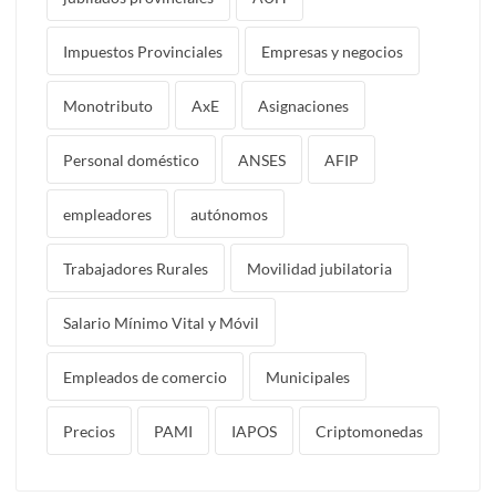
Impuestos Provinciales
Empresas y negocios
Monotributo
AxE
Asignaciones
Personal doméstico
ANSES
AFIP
empleadores
autónomos
Trabajadores Rurales
Movilidad jubilatoria
Salario Mínimo Vital y Móvil
Empleados de comercio
Municipales
Precios
PAMI
IAPOS
Criptomonedas