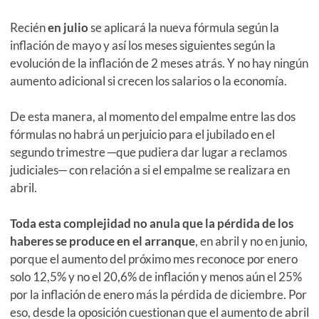
Recién
en julio
se aplicará la nueva fórmula según la
inflación de mayo y así los meses siguientes según la
evolución de la inflación de 2 meses atrás. Y no hay ningún
aumento adicional si crecen los salarios o la economía.
De esta manera, al momento del empalme entre las dos
fórmulas no habrá un perjuicio para el jubilado en el
segundo trimestre ─que pudiera dar lugar a reclamos
judiciales─ con relación a si el empalme se realizara en
abril.
Toda esta complejidad no anula que la pérdida de los
haberes se produce en el arranque
, en abril y no en junio,
porque el aumento del próximo mes reconoce por enero
solo 12,5% y no el 20,6% de inflación y menos aún el 25%
por la inflación de enero más la pérdida de diciembre. Por
eso, desde la oposición cuestionan que el aumento de abril