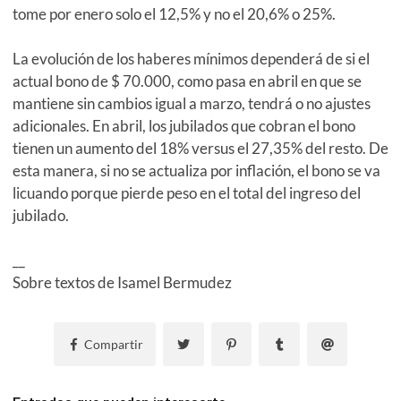
tome por enero solo el 12,5% y no el 20,6% o 25%.
La evolución de los haberes mínimos dependerá de si el
actual bono de $ 70.000, como pasa en abril en que se
mantiene sin cambios igual a marzo, tendrá o no ajustes
adicionales. En abril, los jubilados que cobran el bono
tienen un aumento del 18% versus el 27,35% del resto. De
esta manera, si no se actualiza por inflación, el bono se va
licuando porque pierde peso en el total del ingreso del
jubilado.
__
Sobre textos de Isamel Bermudez
Compartir