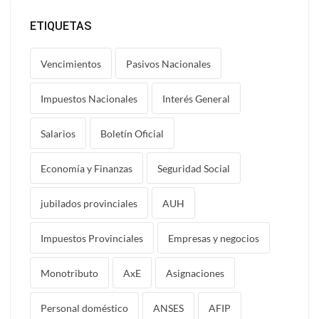
ETIQUETAS
Vencimientos
Pasivos Nacionales
Impuestos Nacionales
Interés General
Salarios
Boletín Oficial
Economía y Finanzas
Seguridad Social
jubilados provinciales
AUH
Impuestos Provinciales
Empresas y negocios
Monotributo
AxE
Asignaciones
Personal doméstico
ANSES
AFIP