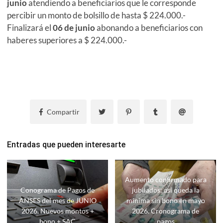
junio
atendiendo a beneficiarios que le corresponde
percibir un monto de bolsillo de hasta $ 224.000.-
Finalizará el
06 de junio
abonando a beneficiarios con
haberes superiores a $ 224.000.-
Compartir
Entradas que pueden interesarte
Aumento confirmado para
Conograma de Pagos de
jubilados: así queda la
ANSES del mes de JUNIO
mínima sin bono en mayo
2026. Nuevos montos +
2026. Cronograma de
bono + SAC
pagos