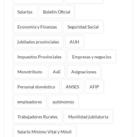
Salarios
Boletín Oficial
Economía y Finanzas
Seguridad Social
jubilados provinciales
AUH
Impuestos Provinciales
Empresas y negocios
Monotributo
AxE
Asignaciones
Personal doméstico
ANSES
AFIP
empleadores
autónomos
Trabajadores Rurales
Movilidad jubilatoria
Salario Mínimo Vital y Móvil