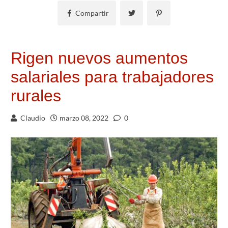
Compartir
Rigen nuevos aumentos
salariales para trabajadores
rurales
Claudio
marzo 08, 2022
0