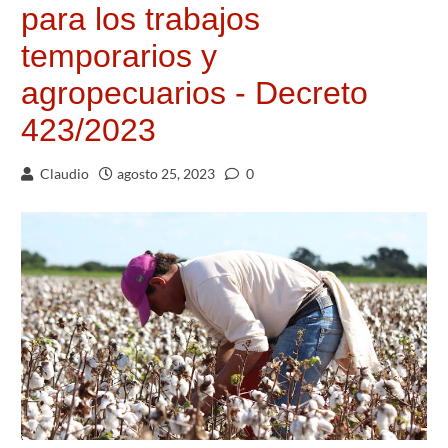
para los trabajos
temporarios y
agropecuarios - Decreto
423/2023
Claudio
agosto 25, 2023
0