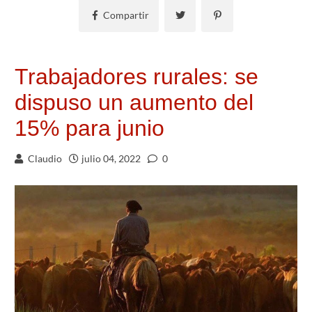
Compartir
Trabajadores rurales: se
dispuso un aumento del
15% para junio
Claudio
julio 04, 2022
0