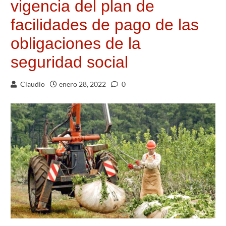
vigencia del plan de
facilidades de pago de las
obligaciones de la
seguridad social
Claudio
enero 28, 2022
0