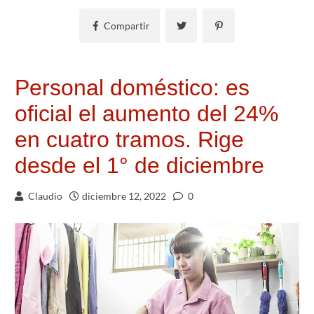
Compartir
Personal doméstico: es
oficial el aumento del 24%
en cuatro tramos. Rige
desde el 1° de diciembre
Claudio
diciembre 12, 2022
0