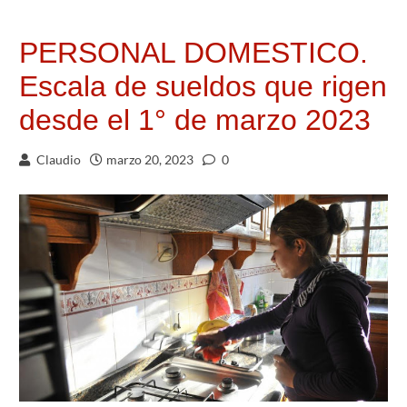
PERSONAL DOMESTICO.
Escala de sueldos que rigen
desde el 1° de marzo 2023
Claudio
marzo 20, 2023
0