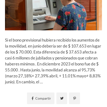
Si el bono previsional hubiera recibido los aumentos de
la movilidad, en junio debería ser de $ 107.653 en lugar
de los $ 70.000. Esta diferencia de $ 37.653 afecta a
casi 6 millones de jubilados y pensionados que cobran
haberes mínimos . En diciembre 2023 el bono fue de $
55.000 . Hasta junio, la movilidad alcanza al 95,73%
(marzo 27,18%+ 27,39% abril, + 11.01% mayo+ 8,83%
junio). En cambio, el …
Compartir